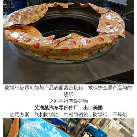
防锈纸应尽可能与产品表面紧密接触，被保护金属产品与防
锈纸
之间不得有障碍物
芜湖某汽车零部件厂，出口美国
使用方案：气相防锈油，气相防锈袋，防锈纸，干燥剂