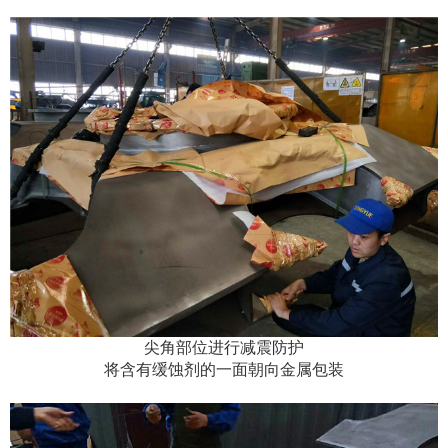
尖角部位进行减震防护
将含有缓蚀剂的一面朝向金属包装