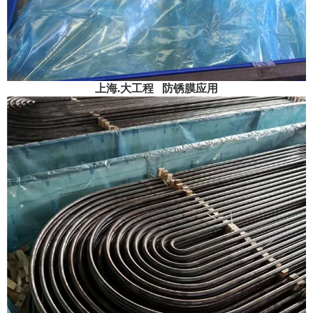
上海.
大工程
防锈膜应用