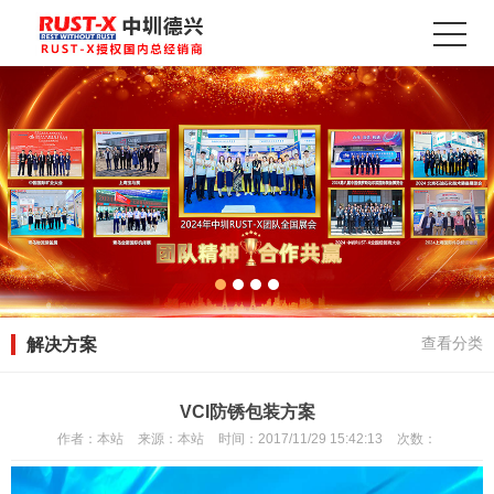
解决方案
查看分类
VCI防锈包装方案
作者：
本站
来源：
本站
时间：
2017/11/29 15:42:13
次数：