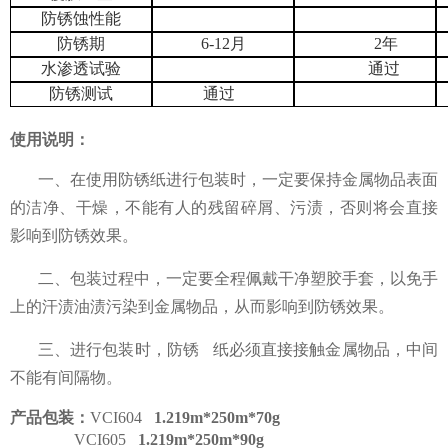
防锈蚀性能
防锈期
6-12
月
2
年
水渗透试验
通过
防锈测试
通过
使用说明：
一、在使用防锈纸进行包装时，一定要保持金属物品表面
的洁净、干燥，不能有人的残留碎屑、污渍，否则将会直接
影响到防锈效果。
二、包装过程中，一定要全程佩戴干净塑胶手套，以免手
上的汗渍油渍污染到金属物品，从而影响到防锈效果。
三、进行包装时，防锈 纸必须直接接触金属物品，中间
不能有间隔物。
产品包装：
VCI604
1.219m*250m*70g
VCI605
1.219m*250m*90
g