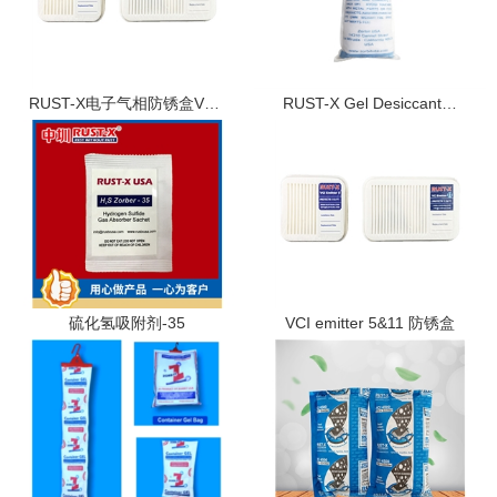
RUST-X电子气相防锈盒VCI-116…
RUST-X Gel Desiccant…
硫化氢吸附剂-35
VCI emitter 5&11 防锈盒