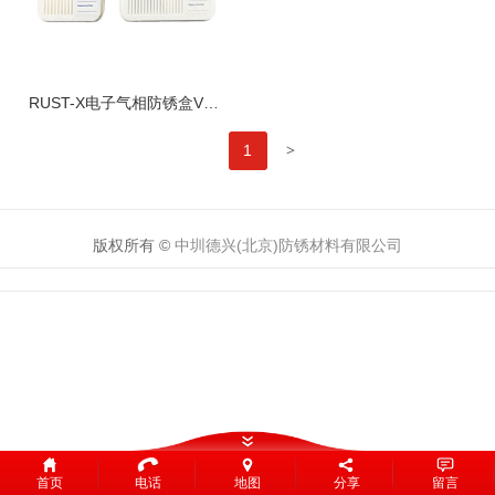
RUST-X电子气相防锈盒VCI-116…
>
1
版权所有 ©
中圳德兴(北京)防锈材料有限公司
首页
电话
地图
分享
留言