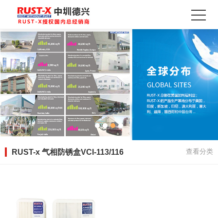
RUST-x 气相防锈盒VCI-113/116
查看分类