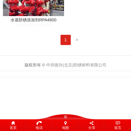
水基防锈添加剂​RPA4800​
>
1
版权所有 ©
中圳德兴(北京)防锈材料有限公司
首页
电话
地图
分享
留言